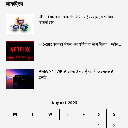
लोकप्रिय
JBL ने भारत में Launch किये नए ईयरबड्स, प्रीमियम
फीचर्स और...
Flipkart का बड़ा ऑफर! अब शॉपिंग के साथ मिलेगा 1 महीने...
BMW X1 LWB की लॉन्च डेट आई सामने, जबरदस्त है
इसके...
August 2026
M
T
W
T
F
S
S
1
2