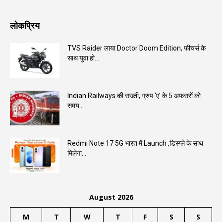
लोकप्रिय
TVS Raider लाया Doctor Doom Edition, फीचर्स के
साथ युवा हो...
Indian Railways की सख्ती, ग्रुप ‘ए’ के 5 अफसरों को
समय...
Redmi Note 17 5G भारत में Launch ,डिस्प्ले के साथ
मिलेगा...
August 2026
M
T
W
T
F
S
S