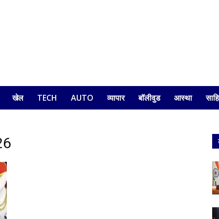
खेल
TECH
AUTO
व्यापार
बॉलीवुड
आस्था
साहि
26