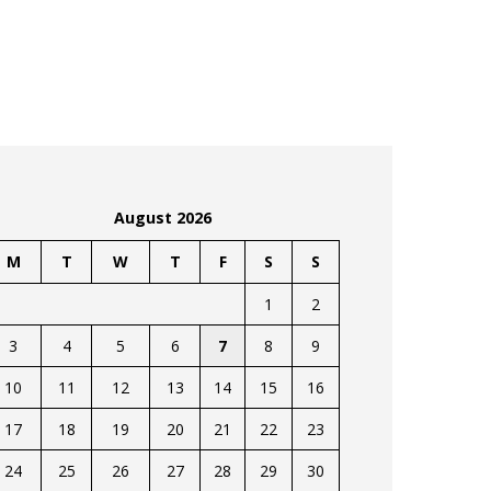
August 2026
M
T
W
T
F
S
S
1
2
3
4
5
6
7
8
9
10
11
12
13
14
15
16
17
18
19
20
21
22
23
24
25
26
27
28
29
30