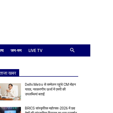
त्य
जन-मन
LIVE TV
ताजा खबर
Delhi Metro से सम्मेलन पहुंचे CM मोहन
यादव, नवकरणीय ऊर्जा में एमपी की
उपलब्धियां बताईं
BRICS सांस्कृतिक महोत्सव-2026 में छह