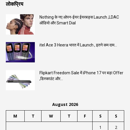
लोकप्रिय
Nothing के नए ओपन-ईयर ईयरबड्स Launch ,LDAC
ऑडियो और Smart Dial
itel Ace 3 Heera भारत में Launch , इतने कम दाम...
Flipkart Freedom Sale में iPhone 17 पर बड़ा Offer
,डिस्काउंट और...
August 2026
M
T
W
T
F
S
S
1
2