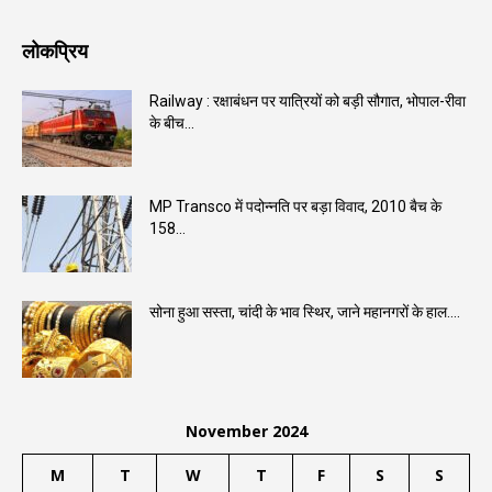
लोकप्रिय
Railway : रक्षाबंधन पर यात्रियों को बड़ी सौगात, भोपाल-रीवा
के बीच...
MP Transco में पदोन्नति पर बड़ा विवाद, 2010 बैच के
158...
सोना हुआ सस्ता, चांदी के भाव स्थिर, जाने महानगरों के हाल….
November 2024
M
T
W
T
F
S
S