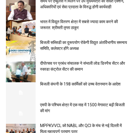
समय पर एम्बुलेंस न मिलने पर उप मुख्यमंत्री का सख्त एक्शन,
अधिकारियों एवं सेवा प्रदाता के विरुद्ध होगी कार्यवाही
भारत में विद्युत वितरण क्षेत्र में सबसे ज्यादा काम करने की
जरूरत: श्रीमती तृप्ता ठाकुर
बिजली सब्सिडी का दुरूपयोग रोकेगी विद्युत अंतर्विभागीय समन्वय
समिति, कलेक्टर होंगे अध्‍यक्ष
दीपोत्सव पर प्रबंध संचालक ने संभाली लोड डिस्पैच सेंटर और
स्काडा कंट्रोल सेंटर की कमान
बिजली कंपनी के 198 कार्मिकों को उच्च वेतनमान के आदेश
एमपी के पश्चिम क्षेत्र में एक माह में 1500 मेगावाट बढ़ी बिजली
की मांग
MPPKVVCL को NABL और QCI के मंच से नई दिल्ली में
मिला महत्वपूर्ण प्रमाण पत्र