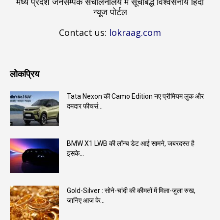
मध्य प्रदेश जनसम्पर्क संचालनालय में सूचीबद्ध विश्वसनीय हिंदी
न्यूज पोर्टल
Contact us:
lokraag.com
लोकप्रिय
Tata Nexon की Camo Edition नए प्रीमियम लुक और
दमदार फीचर्स...
BMW X1 LWB की लॉन्च डेट आई सामने, जबरदस्त है
इसके...
Gold-Silver : सोने-चांदी की कीमतों में मिला-जुला रुख,
जानिए आज के...