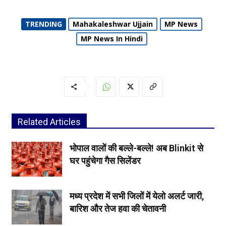
TRENDING
Mahakaleshwar Ujjain
MP News
MP News In Hindi
Related Articles
भोपाल वालों की बल्ले-बल्ले! अब Blinkit से
घर पहुंचेगा गैस सिलेंडर
मध्य प्रदेश में सभी जिलों में येलो अलर्ट जारी,
बारिश और तेज हवा की चेतावनी