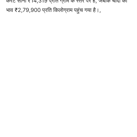
कैरेट सोना ₹14,319 प्रति ग्राम के स्तर पर है, जबकि चांदी का
भाव ₹2,79,900 प्रति किलोग्राम पहुंच गया है।,