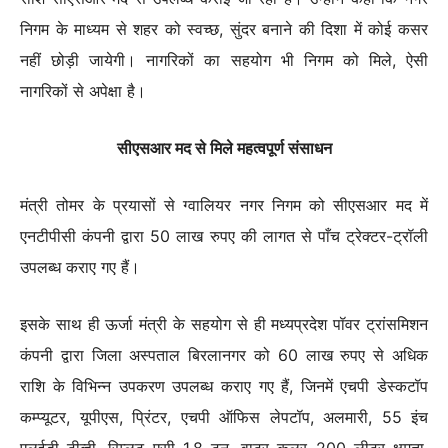
निगम के माध्यम से शहर को स्वच्छ, सुंदर बनाने की दिशा में कोई कसर
नहीं छोड़ी जायेगी। नागरिकों का सहयोग भी निगम को मिले, ऐसी
नागरिकों से अपेक्षा है।
सीएसआर मद से मिले महत्वपूर्ण संसाधन
मंत्री तोमर के प्रयासों से ग्वालियर नगर निगम को सीएसआर मद में
एनटीपीसी कंपनी द्वारा 50 लाख रुपए की लागत से पाँच ट्रेक्टर-ट्रॉली
उपलब्ध कराए गए हैं।
इसके साथ ही ऊर्जा मंत्री के सहयोग से ही मध्यप्रदेश पॉवर ट्रांसमिशन
कंपनी द्वारा जिला अस्पताल बिरलानगर को 60 लाख रुपए से अधिक
राशि के विभिन्न उपकरण उपलब्ध कराए गए हैं, जिनमें एचपी डेस्कटॉप
कम्प्यूटर, यूपीएस, प्रिंटर, एचपी ऑफिस लेपटॉप, अलमारी, 55 इंच
एलईडी टीव्ही, स्प्लिट एसी 1.8 टन, वाटर कूलर 200 लीटर क्षमता,