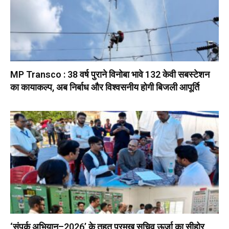
MP Transco : 38 वर्ष पुराने विनोबा भावे 132 केवी सबस्टेशन
का कायाकल्प, अब निर्बाध और विश्वसनीय होगी बिजली आपूर्ति
‘संपर्क अभियान–2026’ के तहत प्रमुख सचिव ऊर्जा का सीहोर