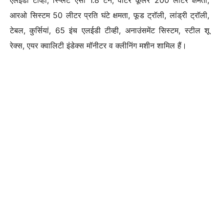
आरओ सिस्टम 50 लीटर प्रति घंटे क्षमता, फूड ट्रॉली, लांड्री ट्रॉली,
टेबल, कुर्सियां, 65 इंच एलईडी टीव्ही, अनाउंसमेंट सिस्टम, स्टील शू
रेक्स, एयर क्वालिटी इंडेक्स मॉनीटर व क्लीनिंग मशीन शामिल हैं।