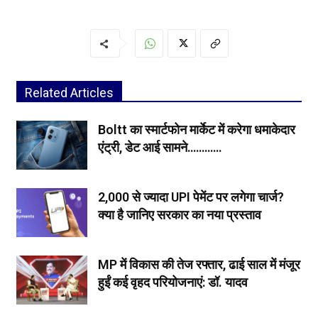
Related Articles
Boltt का स्मार्टफोन मार्केट में करेगा धमाकेदार
एंट्री, डेट आई सामने…………
₹2,000 से ज्यादा UPI पेमेंट पर लगेगा चार्ज?
क्या है जानिए सरकार का नया प्रस्ताव
MP में विकास की तेज रफ्तार, ढाई साल में मंजूर
हुईं कई वृहद परियोजनाएं: डॉ. यादव