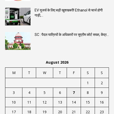
EV यूजर्स के लिए बड़ी खुशखबरी! Ethanol से चार्ज होगी
गाड़ी,...
SC : पैदल यात्रियों के अधिकारों पर सुप्रीम कोर्ट सख्त, केंद्र...
August 2026
M
T
W
T
F
S
S
1
2
3
4
5
6
7
8
9
10
11
12
13
14
15
16
17
18
19
20
21
22
23