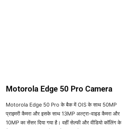
Motorola Edge 50 Pro Camera
Motorola Edge 50 Pro के बैक में OIS के साथ 50MP
प्राइमरी कैमरा और इसके साथ 13MP अल्ट्रा-वाइड कैमरा और
10MP का सेंसर दिया गया है। वहीं सेल्फी और वीडियो कॉलिंग के