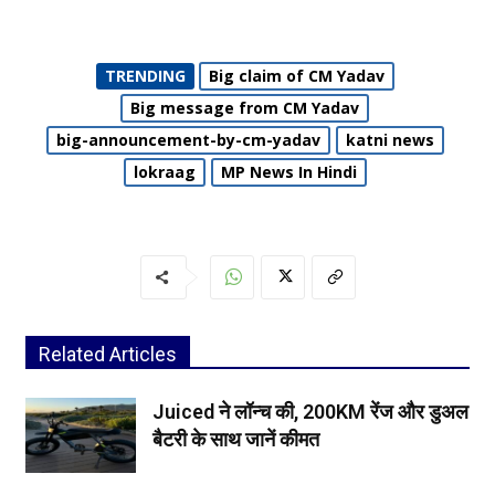
TRENDING
Big claim of CM Yadav
Big message from CM Yadav
big-announcement-by-cm-yadav
katni news
lokraag
MP News In Hindi
Related Articles
Juiced ने लॉन्च की, 200KM रेंज और डुअल
बैटरी के साथ जानें कीमत