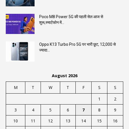
Poco M8 Power 5G की पहली सेल आज से
शुरू,स्मार्टफोन में...
Oppo K13 Turbo Pro 5G पर भारी छूट, ₹12,000 से
ज्यादा...
August 2026
M
T
W
T
F
S
S
1
2
3
4
5
6
7
8
9
10
11
12
13
14
15
16