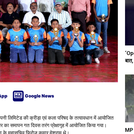
‘Ope
बात, 
App
Google News
पनी लिमिटेड की क्रीड़ा एवं कला परिषद के
तत्वावधान
में आयोजित
िर का समापन गत दिवस तरंग प्रेक्षागृह में आयोजित किया गया।
MP W
रिषद के महासचिव फिरोज कुमार मेश्राम थे।