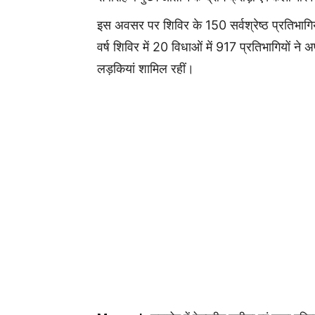
इस अवसर पर श‍िविर के 150 सर्वश्रेष्ठ प्रतिभागि
वर्ष श‍िविर में 20 विधाओं में 917 प्रतिभागि‍यों
लड़कियां शामिल रहीं।