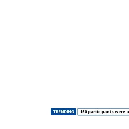
TRENDING
150 participants were 