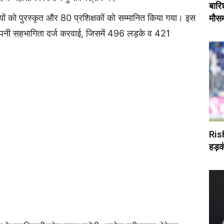
बारि
यों को पुरस्कृत और 80 प्रशि‍क्षकों को सम्मानित किया गया। इस
मौस
 ने अपनी सहभागिता दर्ज करवाई, जिसमें 496 लड़के व 421
Rish
हड़क