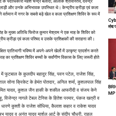
षद के पदाध‍िकारी महेश चन्द्र बलोदी, आलोक श्रीवास्तव, देवेन्द्र
‍लाड़ी और उनके अभि‍भावक उपस्थि‍त थे। केन्द्रीय क्रीड़ा एवं कला
 वर्तमान में नगर के सबसे बड़े खेल व कला प्रशि‍क्षण श‍िविर के रूप में
Cybe
मंच 
रोह के मुख्य अतिथि‍ फिरोज कुमार मेश्राम ने एक माह के श‍िविर को
्रीय क्रीड़ा एवं कला परिषद व उसके प्रश‍िक्षकों की सराहना की।
क्ष‍ित प्रतिभागी भविष्य में अपने-अपने खेलों में उत्कृष्ट प्रदर्शन करते
माह का प्रश‍िक्षण श‍िविर बच्चों के सर्वांगीण विकास के लिए जरूरी होते
 में फुटबाल के कुलदीप बहादुर सिंह, पवन पटेल, राजेश सिंह,
शाल सोना क्रि‍केट के हेमंत पोतदार, अनिल शर्मा, कुशलपाल सिंह
BRIC
अमित यादव, कुशल जैन हाकी के शकील आफरीदी व संजय केने
MP 
, विजेन्द्र नागले टेबल टेनिस के हितेश परमार, पंकज खत्री व
ी धारणे कुश्ती के राजेश सोंध‍िया, कैलाश कहार व राकेश यादव
भ यादव व अनंत यादव मार्शल आर्ट के संदीप चौधरी, राहुल