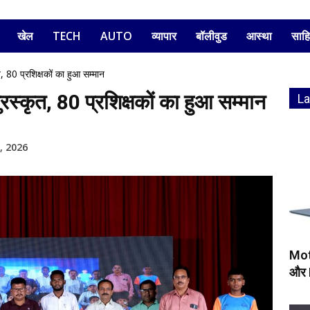
खेल
TECH
AUTO
व्यापार
बॉलीवुड
आस्था
साहि
 80 प्रशिक्षकों का हुआ सम्मान
्कृत, 80 प्रशिक्षकों का हुआ सम्मान
L
, 2026
Mot
और 