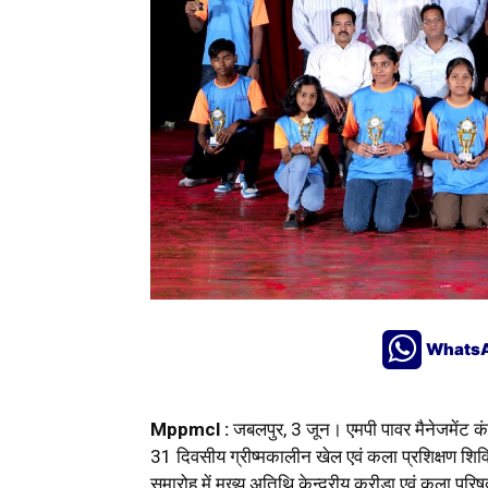
Whats
Mppmcl :
जबलपुर, 3 जून। एमपी पावर मैनेजमेंट कं
31 दिवसीय ग्रीष्मकालीन खेल एवं कला प्रशिक्षण शि‍व
समारोह में मुख्य अतिथि केन्द्रीय क्रीड़ा एवं कला प