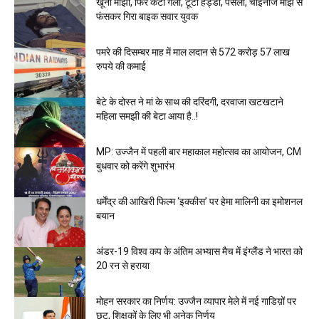
खूनी मांझा, फिर कटा गला, टूटी हड्डी, पसली, चाइनीज मांझे से
फंसकर गिरा बाइक सवार युवक
पमरे की दिसम्बर माह में माल लदान से 572 करोड़ 57 लाख
रुपये की कमाई
बेटे के दोस्त ने मां के साथ की दरिंदगी, दरवाजा खटखटाने
महिला समझी की बेटा आया है..!
MP: उज्जैन में पहली बार महाकाल महोत्सव का आयोजन, CM
बुधवार को करेंगे शुभारंभ
धर्मेंद्र की आखिरी फिल्म ‘इक्कीस’ पर हेमा मालिनी का इमोशनल
बयान
अंडर-19 विश्व कप के अंतिम अभ्यास मैच में इंग्लैंड ने भारत को
20 रन से हराया
मोहन सरकार का निर्णय: उज्जैन व्यापार मेले में नई गाडिय़ों पर
छूट, शिक्षकों के लिए भी अनेक निर्णय