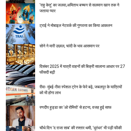
‘राहु केतु’ का जलवा,अमिताभ बच्चन से सलमान खान तक ने
जताया प्यार
ट्राई ने मोबाइल नेटवर्क की गुणवत्ता का किया आकलन
सोने ने मारी उछाल, चांदी के भाव आसमान पर
दिसंबर 2025 में यात्री वाहनों की बिक्री सालाना आधार पर 27
फीसदी बढ़ी
रीवा- मुंबई-रीवा स्पेशल ट्रेन के फेरे बढ़े, जबलपुर के यात्रियों
को भी होगा लाभ
रणदीप हुड्डा का ‘ओ रोमियो’ से हटना, वजह हुई साफ
चौथे दिन ‘द राजा साब’ की रफ्तार थमी, ‘धुरंधर’ भी पड़ी फीकी