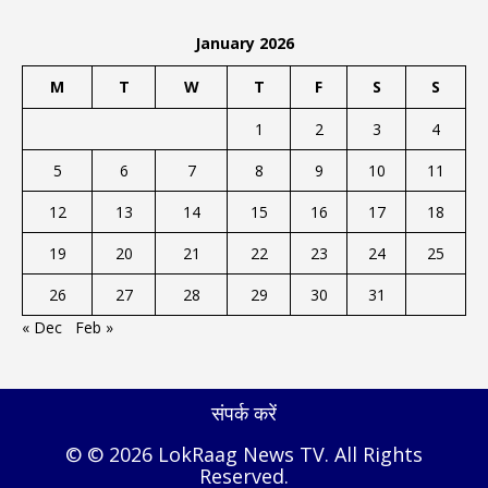
January 2026
M
T
W
T
F
S
S
1
2
3
4
5
6
7
8
9
10
11
12
13
14
15
16
17
18
19
20
21
22
23
24
25
26
27
28
29
30
31
« Dec
Feb »
संपर्क करें
© © 2026 LokRaag News TV. All Rights
Reserved.