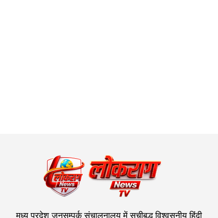
मध्य प्रदेश जनसम्पर्क संचालनालय में सूचीबद्ध विश्वसनीय हिंदी