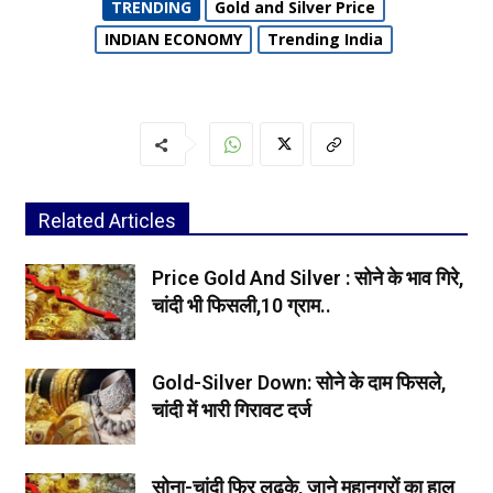
TRENDING
Gold and Silver Price
INDIAN ECONOMY
Trending India
Related Articles
Price Gold And Silver : सोने के भाव गिरे,
चांदी भी फिसली,10 ग्राम..
Gold-Silver Down: सोने के दाम फिसले,
चांदी में भारी गिरावट दर्ज
सोना-चांदी फिर लुढके, जाने महानगरों का हाल