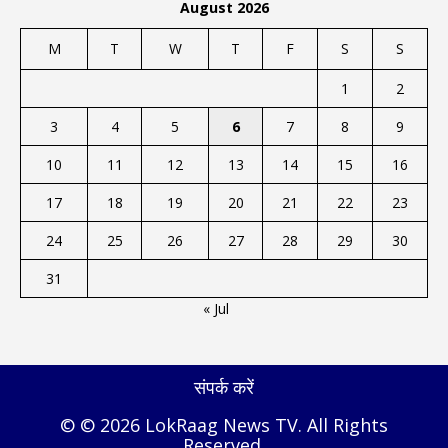
August 2026
M
T
W
T
F
S
S
1
2
3
4
5
6
7
8
9
10
11
12
13
14
15
16
17
18
19
20
21
22
23
24
25
26
27
28
29
30
31
« Jul
संपर्क करें
© © 2026 LokRaag News TV. All Rights
Reserved.