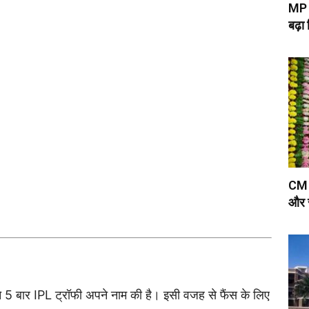
MP म
बढ़ा
CM Y
और स
े 5 बार IPL ट्रॉफी अपने नाम की है। इसी वजह से फैंस के लिए