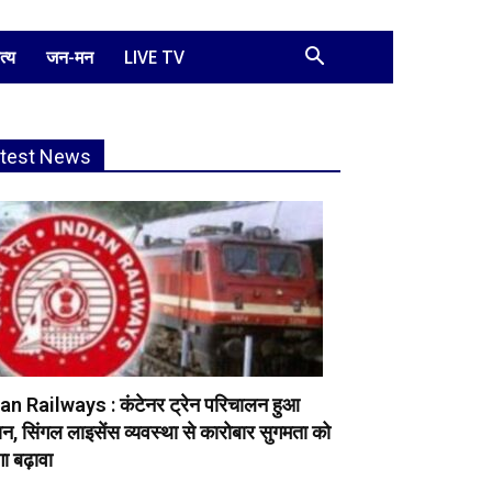
त्य
जन-मन
LIVE TV
atest News
an Railways : कंटेनर ट्रेन परिचालन हुआ
, सिंगल लाइसेंस व्यवस्था से कारोबार सुगमता को
ा बढ़ावा