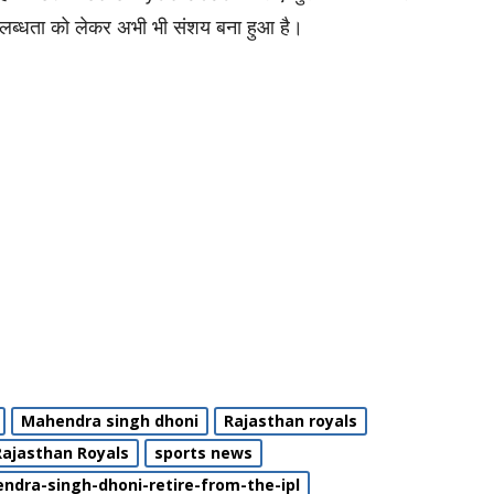
ब्धता को लेकर अभी भी संशय बना हुआ है।
Mahendra singh dhoni
Rajasthan royals
Rajasthan Royals
sports news
endra-singh-dhoni-retire-from-the-ipl