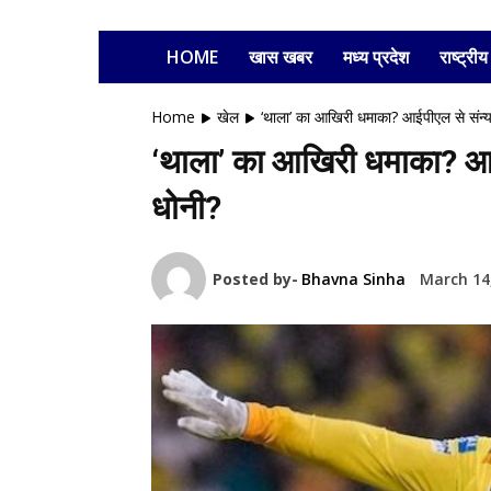
HOME
खास खबर
मध्य प्रदेश
राष्ट्रीय
Home
खेल
‘थाला’ का आखिरी धमाका? आईपीएल से संन्यास 
‘थाला’ का आखिरी धमाका? आईपीए
धोनी?
Posted by-
Bhavna Sinha
March 14