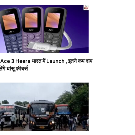
 Ace 3 Heera भारत में Launch , इतने कम दाम
िलेंगे धांसू फीचर्स