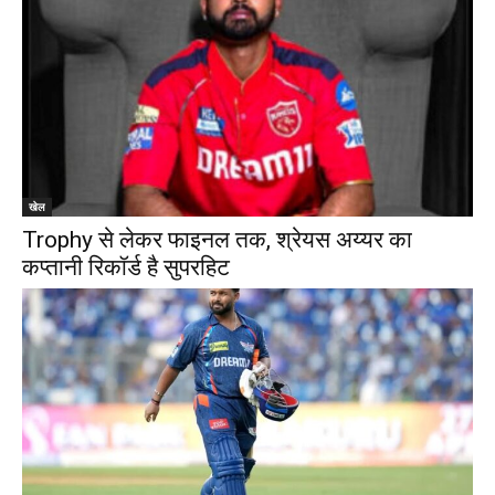
खेल
Trophy से लेकर फाइनल तक, श्रेयस अय्यर का
कप्तानी रिकॉर्ड है सुपरहिट