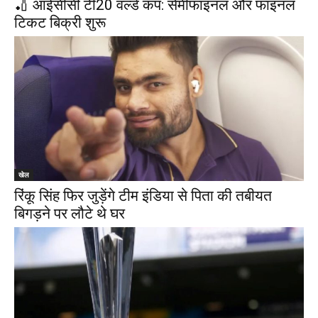
🏏 आईसीसी टी20 वर्ल्ड कप: सेमीफाइनल और फाइनल
टिकट बिक्री शुरू
खेल
रिंकू सिंह फिर जुड़ेंगे टीम इंडिया से पिता की तबीयत
बिगड़ने पर लौटे थे घर