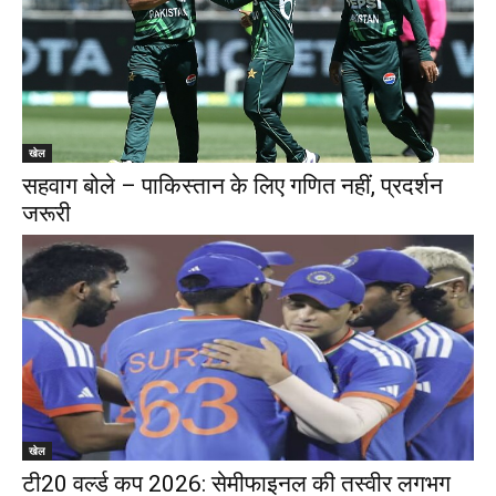
खेल
सहवाग बोले – पाकिस्तान के लिए गणित नहीं, प्रदर्शन
जरूरी
खेल
टी20 वर्ल्ड कप 2026: सेमीफाइनल की तस्वीर लगभग