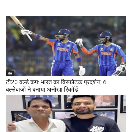
खेल
टी20 वर्ल्ड कप: भारत का विस्फोटक प्रदर्शन, 6
बल्लेबाजों ने बनाया अनोखा रिकॉर्ड