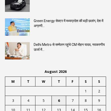
Green Energy सेक्टर में मध्यप्रदेश की बड़ी छलांग, देश में
अग्रणी...
Delhi Metro से सम्मेलन पहुंचे CM मोहन यादव, नवकरणीय
ऊर्जा में...
August 2026
M
T
W
T
F
S
S
1
2
3
4
5
6
7
8
9
10
11
12
13
14
15
16