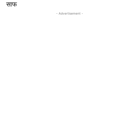
साफ
- Advertisement -