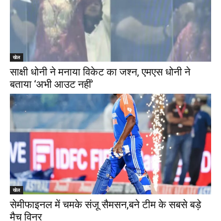
खेल
साक्षी धोनी ने मनाया विकेट का जश्न, एमएस धोनी ने
बताया ‘अभी आउट नहीं’
खेल
सेमीफाइनल में चमके संजू सैमसन,बने टीम के सबसे बड़े
मैच विनर