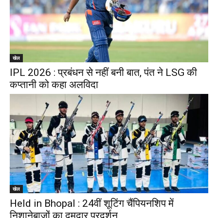
खेल
IPL 2026 : प्रबंधन से नहीं बनी बात, पंत ने LSG की
कप्तानी को कहा अलविदा
खेल
Held in Bhopal : 24वीं शूटिंग चैंपियनशिप में
निशानेबाजों का दमदार प्रदर्शन