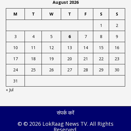
August 2026
M
T
W
T
F
S
S
1
2
3
4
5
6
7
8
9
10
11
12
13
14
15
16
17
18
19
20
21
22
23
24
25
26
27
28
29
30
31
« Jul
संपर्क करें
© © 2026 LokRaag News TV. All Rights
Reserved.