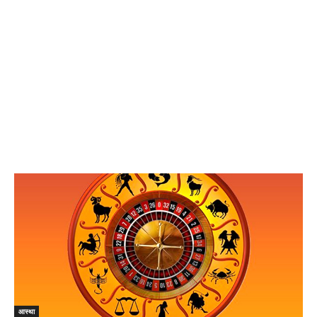
आस्था