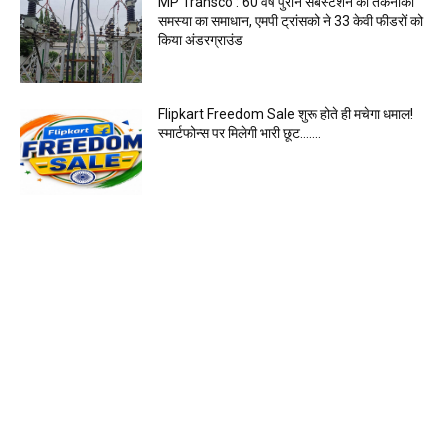
MP Transco : 60 वर्ष पुराने सबस्टेशन की तकनीकी
समस्या का समाधान, एमपी ट्रांसको ने 33 केवी फीडरों को
किया अंडरग्राउंड
Flipkart Freedom Sale शुरू होते ही मचेगा धमाल!
स्मार्टफोन्स पर मिलेगी भारी छूट…….