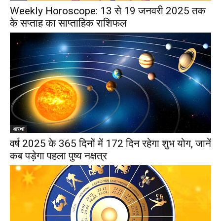
Weekly Horoscope: 13 से 19 जनवरी 2025 तक
के सप्ताह का साप्ताहिक राशिफल
आस्था
वर्ष 2025 के 365 दिनों में 172 दिन रहेगा शुभ योग, जानें
कब पड़ेगा पहला पुष्य नक्षत्र