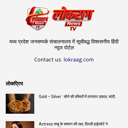
मध्य प्रदेश जनसम्पर्क संचालनालय में सूचीबद्ध विश्वसनीय हिंदी
न्यूज पोर्टल
Contact us:
lokraag.com
लोकप्रिय
Gold – Silver : सोने की कीमतों में लगातार उछाल, चांदी...
Actress तब्बू के सम्मान की रक्षा, दिल्ली हाईकोर्ट ने