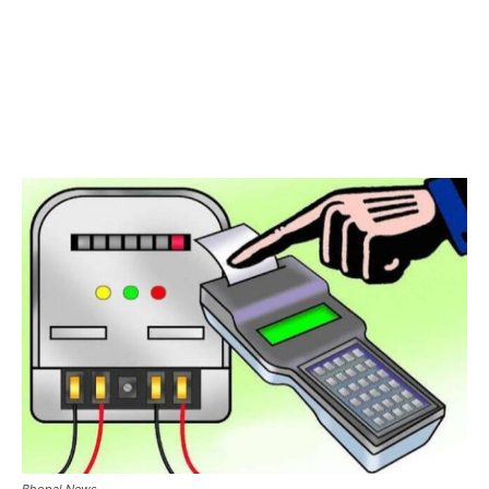
Bhopal News