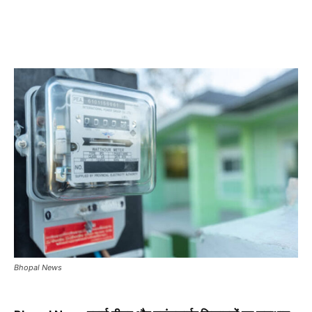
Bhopal News