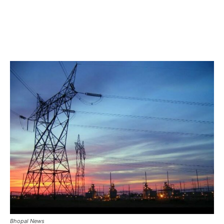
Bhopal News