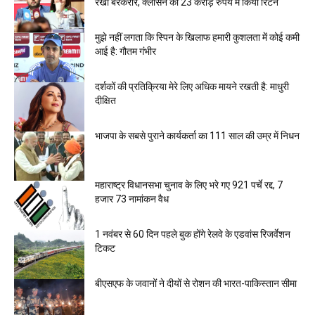
रखा बरकरार, क्लासेन को 23 करोड़ रुपये में किया रिटेन
मुझे नहीं लगता कि स्पिन के खिलाफ हमारी कुशलता में कोई कमी
आई है: गौतम गंभीर
दर्शकों की प्रतिक्रिया मेरे लिए अधिक मायने रखती है: माधुरी
दीक्षित
भाजपा के सबसे पुराने कार्यकर्ता का 111 साल की उम्र में निधन
महाराष्ट्र विधानसभा चुनाव के लिए भरे गए 921 पर्चे रद्द, 7
हजार 73 नामांकन वैध
1 नवंबर से 60 दिन पहले बुक होंगे रेलवे के एडवांस रिजर्वेशन
टिकट
बीएसएफ के जवानों ने दीयों से रोशन की भारत-पाकिस्तान सीमा