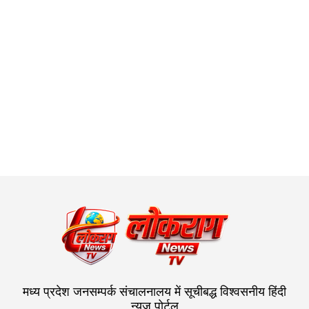
मध्य प्रदेश जनसम्पर्क संचालनालय में सूचीबद्ध विश्वसनीय हिंदी
न्यूज पोर्टल