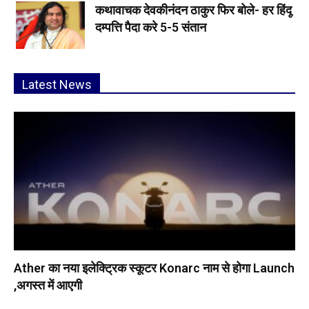
कथावाचक देवकीनंदन ठाकुर फिर बोले- हर हिंदू
दम्पत्ति पैदा करे 5-5 संतान
Latest News
Ather का नया इलेक्ट्रिक स्कूटर Konarc नाम से होगा Launch
,अगस्त में आएगी