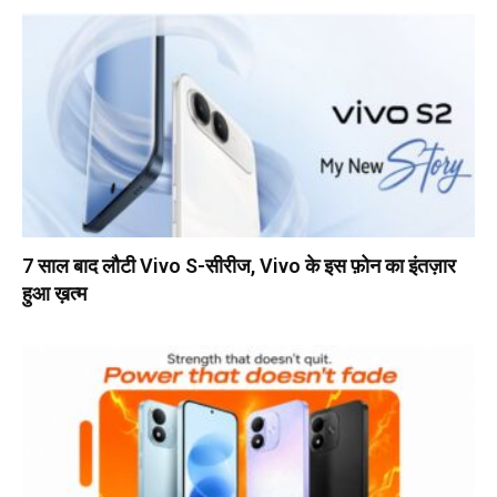
7 साल बाद लौटी Vivo S-सीरीज, Vivo के इस फ़ोन का इंतज़ार
हुआ ख़त्म