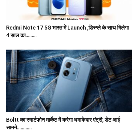
Redmi Note 17 5G भारत में Launch ,डिस्प्ले के साथ मिलेगा
4 साल का………
Boltt का स्मार्टफोन मार्केट में करेगा धमाकेदार एंट्री, डेट आई
सामने…………