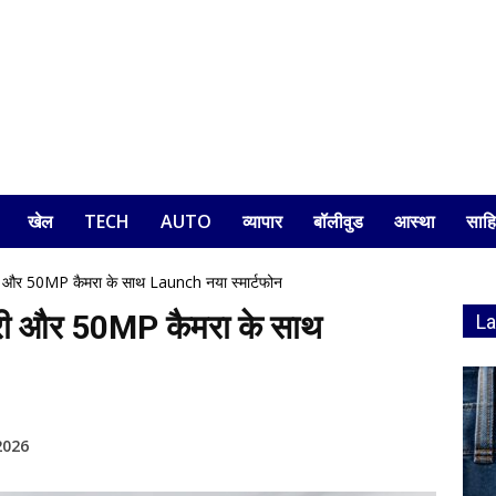
खेल
TECH
AUTO
व्यापार
बॉलीवुड
आस्था
साहि
र 50MP कैमरा के साथ Launch नया स्मार्टफोन
 और 50MP कैमरा के साथ
L
2026