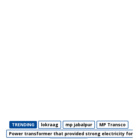
TRENDING
lokraag
mp jabalpur
MP Transco
Power transformer that provided strong electricity for