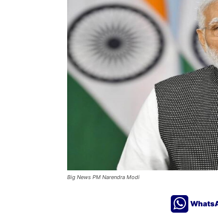
Big News PM Narendra Modi
Whats