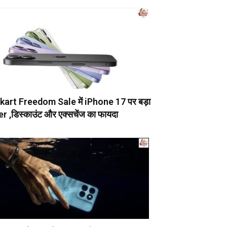
pkart Freedom Sale में iPhone 17 पर बड़ा
r ,डिस्काउंट और एक्सचेंज का फायदा