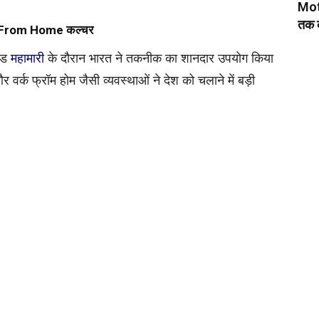
Moto
तक 
k From Home कल्चर
विड
महामारी
के दौरान भारत ने तकनीक का शानदार उपयोग किया
्क फ्रॉम होम जैसी व्यवस्थाओं ने देश को चलाने में बड़ी