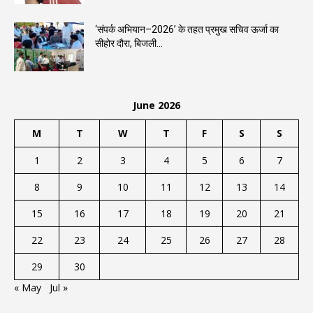
‘संपर्क अभियान–2026’ के तहत प्रमुख सचिव ऊर्जा का
सीहोर दौरा, बिजली...
June 2026
M
T
W
T
F
S
S
1
2
3
4
5
6
7
8
9
10
11
12
13
14
15
16
17
18
19
20
21
22
23
24
25
26
27
28
29
30
« May
Jul »