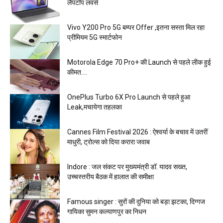
लैपटॉप लवर्स
Vivo Y200 Pro 5G बम्पर Offer ,इतना सस्ता मिल रहा
प्रीमियम 5G स्मार्टफोन
Motorola Edge 70 Pro+ की Launch से पहले लीक हुई
कीमत….
OnePlus Turbo 6X Pro Launch से पहले हुआ
Leak,मचायेगा तहलका
Cannes Film Festival 2026 : ऐश्वर्या के बचाव में उतरीं
माधुरी, ट्रोल्स को दिया करारा जवाब
Indore : जल संकट पर मुख्यमंत्री डॉ. यादव सख्त,
उच्चस्तरीय बैठक में हालात की समीक्षा
Famous singer : सुरों की दुनिया को बड़ा झटका, दिग्गज
गायिका सुमन कल्याणपुर का निधन