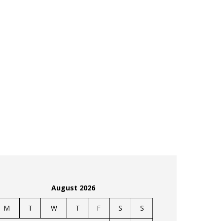
August 2026
M
T
W
T
F
S
S