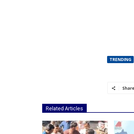
TRENDING
Shar
Related Articles