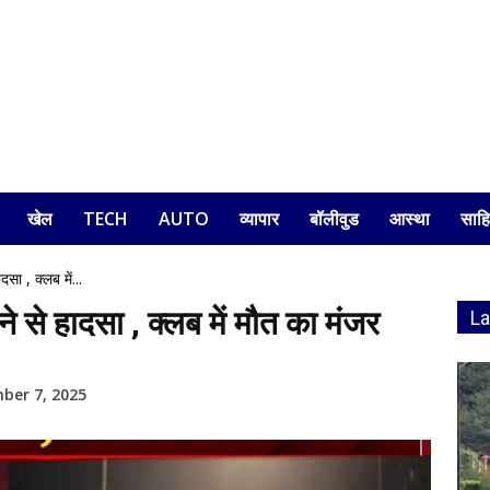
खेल
TECH
AUTO
व्यापार
बॉलीवुड
आस्था
साहि
सा , क्लब में...
े से हादसा , क्लब में मौत का मंजर
L
ber 7, 2025