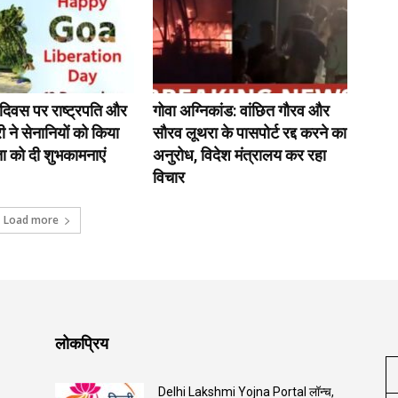
ि दिवस पर राष्ट्रपति और
गोवा अग्निकांड: वांछित गौरव और
ी ने सेनानियों को किया
सौरव लूथरा के पासपोर्ट रद्द करने का
 को दी शुभकामनाएं
अनुरोध, विदेश मंत्रालय कर रहा
विचार
Load more
लोकप्रिय
Delhi Lakshmi Yojna Portal लॉन्च,