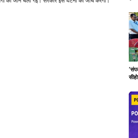
गों की जान चली गई। सरकार इस घटना की जांच करेगी।
‘संप
सीहो