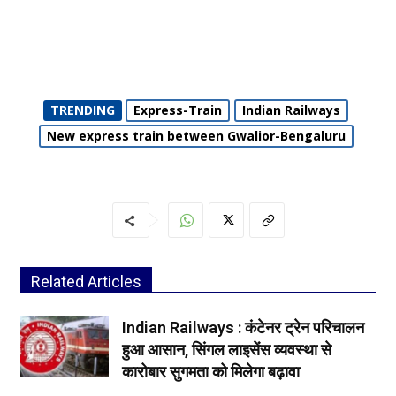
TRENDING
Express-Train
Indian Railways
New express train between Gwalior-Bengaluru
Related Articles
Indian Railways : कंटेनर ट्रेन परिचालन
हुआ आसान, सिंगल लाइसेंस व्यवस्था से
कारोबार सुगमता को मिलेगा बढ़ावा