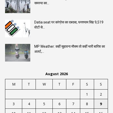
समस्या का...
Datia seat पर कांग्रेस का दबदबा, घनश्याम सिंह 9,519
वोटों से...
MP Weather: कहीं सुहावना मौसम तो कहीं भारी बारिश का
अलर्ट,...
August 2026
M
T
W
T
F
S
S
1
2
3
4
5
6
7
8
9