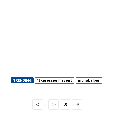
TRENDING
"Expression" event
mp jabalpur