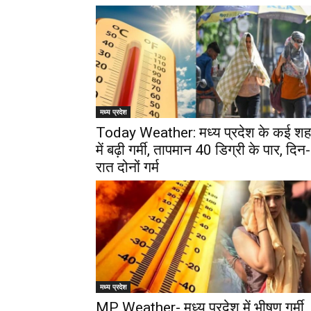
मध्य प्रदेश
Today Weather: मध्‍य प्रदेश के कई शहर
में बढ़ी गर्मी, तापमान 40 डिग्री के पार, दिन-
रात दोनों गर्म
मध्य प्रदेश
MP Weather- मध्य प्रदेश में भीषण गर्मी