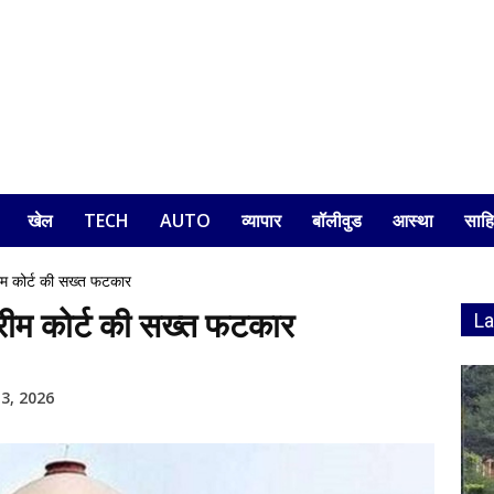
खेल
TECH
AUTO
व्यापार
बॉलीवुड
आस्था
साहि
 कोर्ट की सख्त फटकार
म कोर्ट की सख्त फटकार
L
3, 2026