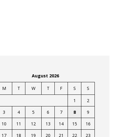
August 2026
M
T
W
T
F
S
S
1
2
3
4
5
6
7
8
9
10
11
12
13
14
15
16
17
18
19
20
21
22
23