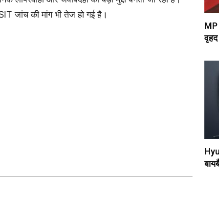
 SIT जांच की मांग भी तेज हो गई है।
MP म
वृहद
Hyun
बायबै