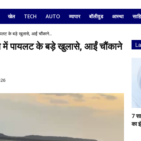
खेल
TECH
AUTO
व्यापार
बॉलीवुड
आस्था
साहि
ट के बड़े खुलासे, आईं चौंकाने...
ं पायलट के बड़े खुलासे, आईं चौंकाने
L
026
7 स
का इ