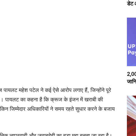
डेट
₹2,00
जानि
रूज पायलट महेश पटेल ने कई ऐसे आरोप लगाए हैं, जिन्होंने पूरे
ै। पायलट का कहना है कि क्रूज के इंजन में खराबी की
लेकिन जिम्मेदार अधिकारियों ने समय रहते सुधार करने के बजाय
िक लापरवाही और जवाबदेही का बड़ा मुद्दा बनता जा रहा है।