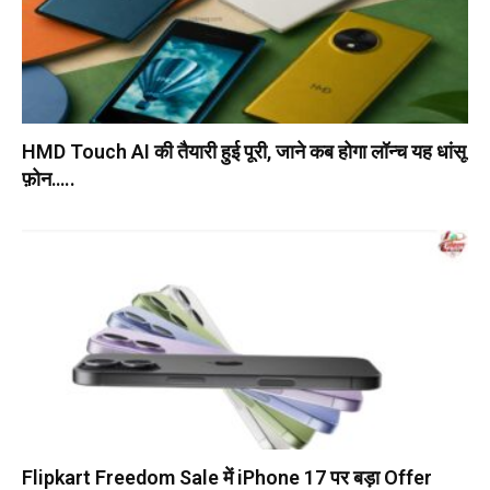
HMD Touch AI की तैयारी हुई पूरी, जाने कब होगा लॉन्च यह धांसू
फ़ोन…..
Flipkart Freedom Sale में iPhone 17 पर बड़ा Offer