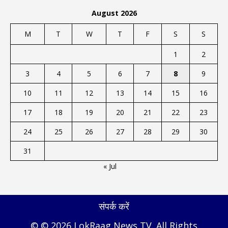
August 2026
M
T
W
T
F
S
S
1
2
3
4
5
6
7
8
9
10
11
12
13
14
15
16
17
18
19
20
21
22
23
24
25
26
27
28
29
30
31
« Jul
संपर्क करें
© © 2026 LokRaag News TV. All Rights