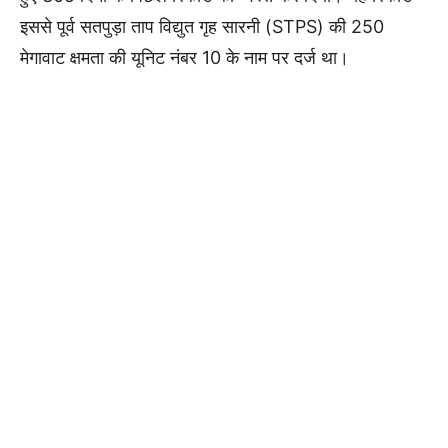
इससे पूर्व सतपुड़ा ताप विद्युत गृह सारनी (STPS) की 250
मेगावाट क्षमता की यूनिट नंबर 10 के नाम पर दर्ज था।