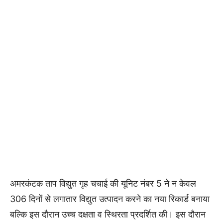
अमरकंटक ताप विद्युत गृह चचाई की यूनिट नंबर 5 ने न केवल
306 दिनों से लगातार विद्युत उत्पादन करने का नया रिकार्ड बनाया
बल्क‍ि इस दौरान उच्च दक्षता व स्थि‍रता प्रदर्श‍ित की। इस दौरान