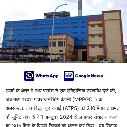
WhatsApp
Google News
ऊर्जा के क्षेत्र में मध्य प्रदेश ने एक ऐतिहासिक उपलब्ध‍ि दर्ज की,
जब मध्य प्रदेश पावर जनरेटिंग कंपनी (MPPGCL) के
अमरकंटक ताप विद्युत गृह चचाई (ATPS) की 210 मेगावाट क्षमता
की यूनिट नंबर 5 ने 1 अक्टूबर 2024 से लगातार संचालन करते
हुए 305 दिनों के पिछले रिकार्ड को ध्वस्त कर दिया। यह रिकार्ड