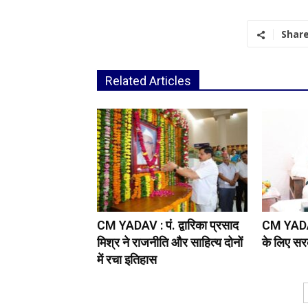
Shar
Related Articles
CM YADAV : पं. द्वारिका प्रसाद
CM YADAV
मिश्र ने राजनीति और साहित्य दोनों
के लिए सरक
में रचा इतिहास