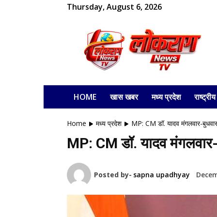
Thursday, August 6, 2026
लोकराग
HOME
खास खबर
मध्य प्रदेश
राष्ट्रीय
Home
मध्य प्रदेश
MP: CM डॉ. यादव मंगलवार-बुधवार को
MP: CM डॉ. यादव मंगलवार-बुध
Posted by-
sapna upadhyay
Decem