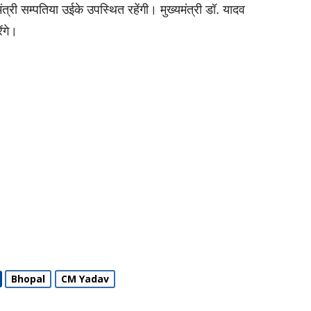
मंत्री सम्पतिया उईके उपस्थित रहेंगी। मुख्यमंत्री डॉ. यादव
ंगे।
Bhopal
CM Yadav