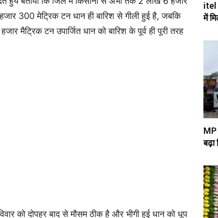
ते हुये बताया कि जिले में किसानों से अभी तक 2 लाख 6 हजार
itel
9 हजार 300 मेट्रिक टन धान ही बारिश से गीली हुई है, जबकि
में म
 हजार मैट्रिक टन उपार्जित धान को बारिश के पूर्व ही पूरी तरह
MP म
बढ़ा
 रविवार को दोपहर बाद से मौसम ठीक है और भीगी हुई धान को धूप