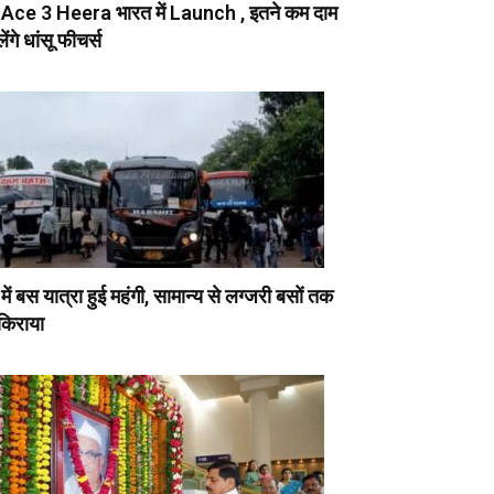
 Ace 3 Heera भारत में Launch , इतने कम दाम
िलेंगे धांसू फीचर्स
ें बस यात्रा हुई महंगी, सामान्य से लग्जरी बसों तक
 किराया