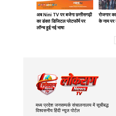
अब Nini TV पर बजेगा छत्तीसगढ़ी
रोजगार का
का डंका! डिजिटल प्लेटफॉर्म पर
के नाम पर 
लॉन्च हुई नई भाषा
मध्य प्रदेश जनसम्पर्क संचालनालय में सूचीबद्ध
विश्वसनीय हिंदी न्यूज पोर्टल