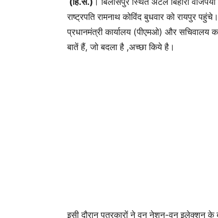
(हि.स.)
। बिलासपुर स्थित अटल बिहारी वाजपेयी विश्
राष्ट्रपति रामनाथ कोविंद बुधवार काे रायपुर पहुंचे।
प्रधानमंत्री कार्यालय (पीएमओ) और सचिवालय का
बातें हैं, जो बदला है ,अच्छा किये है।
इसी दौरान पत्रकारों ने वन नेशन-वन इलेक्शन के बार