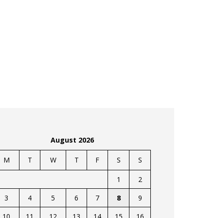
August 2026
M
T
W
T
F
S
S
1
2
3
4
5
6
7
8
9
10
11
12
13
14
15
16