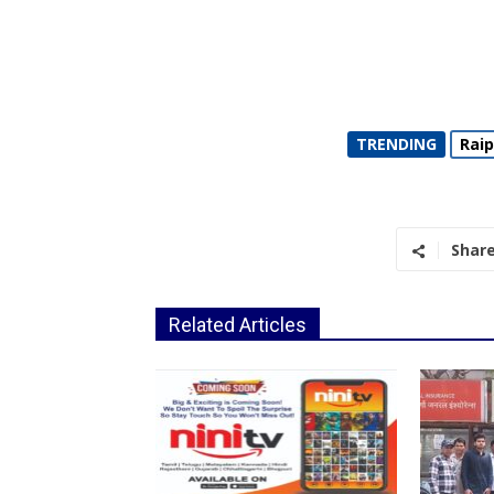
TRENDING
Rai
Shar
Related Articles