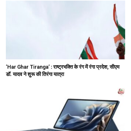
‘Har Ghar Tiranga’ : राष्ट्रभक्ति के रंग में रंगा प्रदेश, सीएम
डॉ. यादव ने शुरू की तिरंगा यात्रा