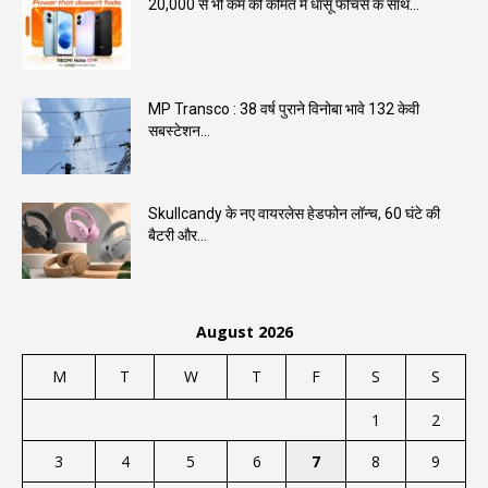
20,000 से भी कम की कीमत में धांसू फीचर्स के साथ...
MP Transco : 38 वर्ष पुराने विनोबा भावे 132 केवी
सबस्टेशन...
Skullcandy के नए वायरलेस हेडफोन लॉन्च, 60 घंटे की
बैटरी और...
August 2026
M
T
W
T
F
S
S
1
2
3
4
5
6
7
8
9